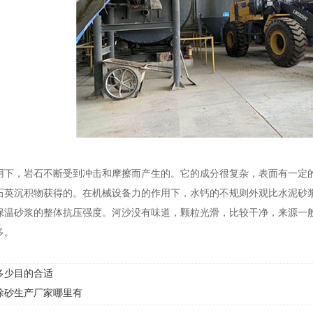
用下，岩石不断受到冲击和摩擦而产生的。它的成分很复杂，表面有一定
石英沉积物获得的。在机械设备力的作用下，水钙的不规则外观比水泥砂
保温砂浆的整体抗压强度。河沙没有味道，颗粒光滑，比较干净，来源一
多。
多少目的合适
涂砂生产厂家哪里有