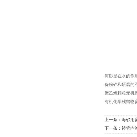
河砂是在水的作
备粉碎和研磨的
聚乙烯颗粒无机
有机化学残留物
上一条：
海砂用
下一条：
铸管内