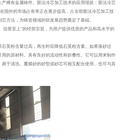
生产稀有金属铸件。胺法冷芯加工技术的应用现状：胺法冷芯
术在国外的市场占有率正在逐步提高，占全部胺法冷芯加工技
制芯方法，为铸造领域的软发展趋势奠定了基础。
先、信誉至上”的经营宗旨，为用户提供优质的产品和高水平的
果石英粉含量过高，再生时应降低石英粉含量。如果落砂过
常用的原材料。具有良好的流动性和折叠性。它可以用来制作
，易于清洗。覆膜砂的砂型或砂芯可相互配合使用，也可与其