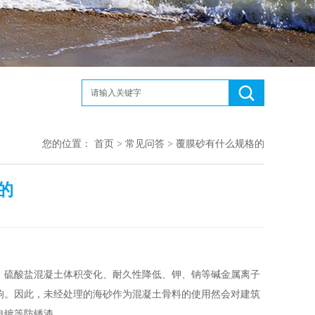
您的位置：
首页
>
常见问答
> 覆膜砂有什么规格的
的
、硫酸盐混凝土体积变化、耐久性降低、钾、钠等碱金属离子
响。因此，未经处理的海砂作为混凝土骨料的使用然会对建筑
电镀等防锈漆。