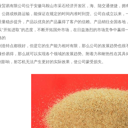
业贸易有限公司位于安徽马鞍山市采石经济开发区，海、陆交通便捷，拥
、公路或铁路运输，能保证在规定的时间内准时到货。公司自成立以来，
质量稳步提升，产品以优良的产品赢得了客户的信赖。产品销往全国各地
以“开拓进取”的态度，不断开拓国外市场，在日益激烈的市场竞争中赢得
格的
制造特点都很好，但是它的生产能力相对有限，那么公司的发展趋势也很
廉价易得，那么就可以实现各个领域的发展趋势。附着力和耐热性在其具
到影响，射芯机无法产生更好的实际效果，使公司蒙受损失。