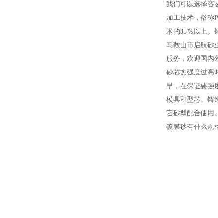
我们可以选择容
加工技术，俗称
术的85％以上
马鞍山市启航砂
服务，欢迎国内
砂芯热强度过高
早，在保证要强
模具和型芯。铸
它砂型配合使用
覆膜砂有什么规