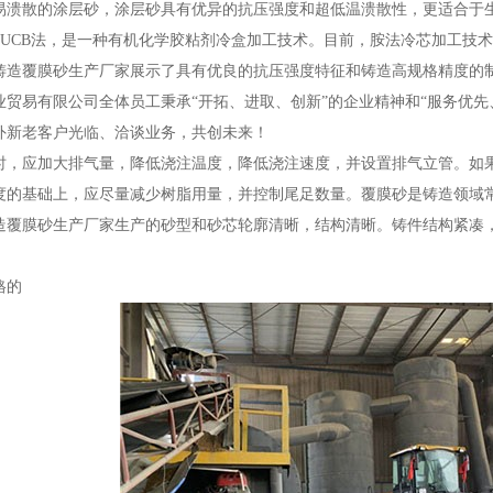
易溃散的涂层砂，涂层砂具有优异的抗压强度和超低温溃散性，更适合于
PUCB法，是一种有机化学胶粘剂冷盒加工技术。目前，胺法冷芯加工技
。铸造覆膜砂生产厂家展示了具有优良的抗压强度特征和铸造高规格精度的
业贸易有限公司全体员工秉承“开拓、进取、创新”的企业精神和“服务优
外新老客户光临、洽谈业务，共创未来！
时，应加大排气量，降低浇注温度，降低浇注速度，并设置排气立管。如
度的基础上，应尽量减少树脂用量，并控制尾足数量。覆膜砂是铸造领域
造覆膜砂生产厂家生产的砂型和砂芯轮廓清晰，结构清晰。铸件结构紧凑
。
格的