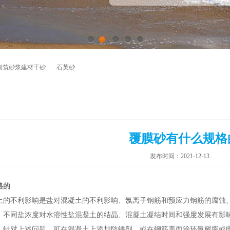
1
2
3
4
5
砌筑砂浆建材干砂
石英砂
覆膜砂有什么规格
发布时间：2021-12-13
格的
土的不利影响是盐对混凝土的不利影响、氯离子钢筋和预应力钢筋的腐蚀
，不同盐浓度对水溶性盐混凝土的结晶、混凝土凝结时间和强度发展有影
。针对上述问题，可在混凝土上添加防锈剂，或在钢筋表面涂环氧树脂或