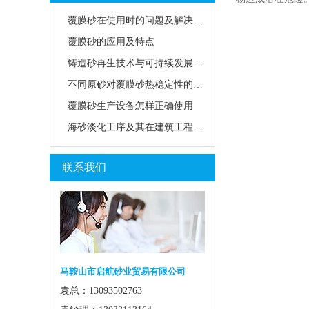
覆膜砂在使用时的问题及解决方法
覆膜砂的应用及特点
铸造砂再生技术与可持续发展路径
不同原砂对覆膜砂热稳定性的影响
覆膜砂生产设备怎样正确使用
海砂淡化工序及其在建筑工程中的应用前景
联系我们
马鞍山市启航砂业贸易有限公司
袁总：13093502763