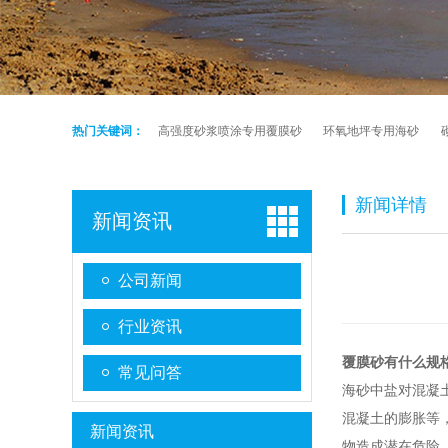
热门关键词：
高强度砂浆喷涂专用覆膜砂
环氧地坪专用海砂
新闻详情
新闻资讯
公司新闻
行业资讯
覆膜砂有什么规
常见问答
海砂中盐对混凝
混凝土的膨胀等
新闻资讯
物造成潜在危险