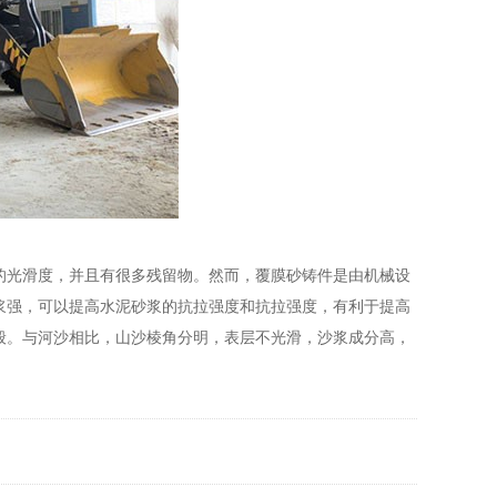
的光滑度，并且有很多残留物。然而，覆膜砂铸件是由机械设
浆强，可以提高水泥砂浆的抗拉强度和抗拉强度，有利于提高
般。与河沙相比，山沙棱角分明，表层不光滑，沙浆成分高，