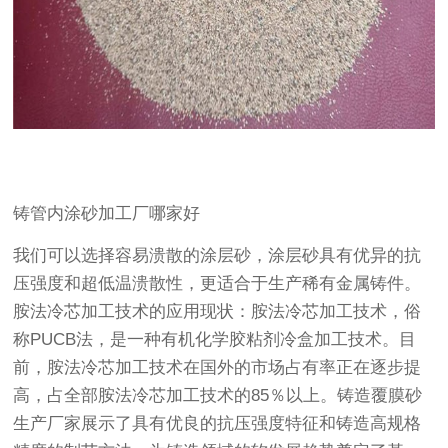
铸管内涂砂加工厂哪家好
我们可以选择容易溃散的涂层砂，涂层砂具有优异的抗
压强度和超低温溃散性，更适合于生产稀有金属铸件。
胺法冷芯加工技术的应用现状：胺法冷芯加工技术，俗
称PUCB法，是一种有机化学胶粘剂冷盒加工技术。目
前，胺法冷芯加工技术在国外的市场占有率正在逐步提
高，占全部胺法冷芯加工技术的85％以上。铸造覆膜砂
生产厂家展示了具有优良的抗压强度特征和铸造高规格