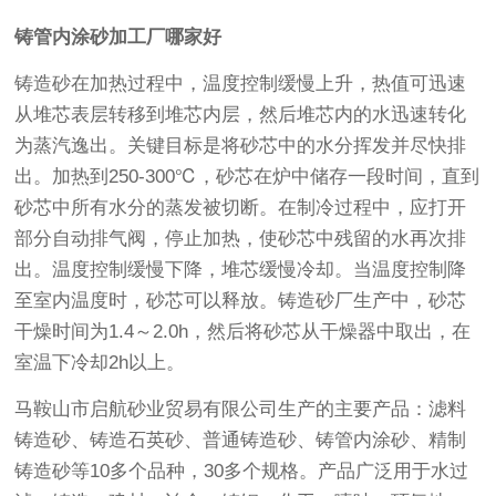
铸管内涂砂加工厂哪家好
铸造砂在加热过程中，温度控制缓慢上升，热值可迅速
从堆芯表层转移到堆芯内层，然后堆芯内的水迅速转化
为蒸汽逸出。关键目标是将砂芯中的水分挥发并尽快排
出。加热到250-300℃，砂芯在炉中储存一段时间，直到
砂芯中所有水分的蒸发被切断。在制冷过程中，应打开
部分自动排气阀，停止加热，使砂芯中残留的水再次排
出。温度控制缓慢下降，堆芯缓慢冷却。当温度控制降
至室内温度时，砂芯可以释放。铸造砂厂生产中，砂芯
干燥时间为1.4～2.0h，然后将砂芯从干燥器中取出，在
室温下冷却2h以上。
马鞍山市启航砂业贸易有限公司生产的主要产品：滤料
铸造砂、铸造石英砂、普通铸造砂、铸管内涂砂、精制
铸造砂等10多个品种，30多个规格。产品广泛用于水过