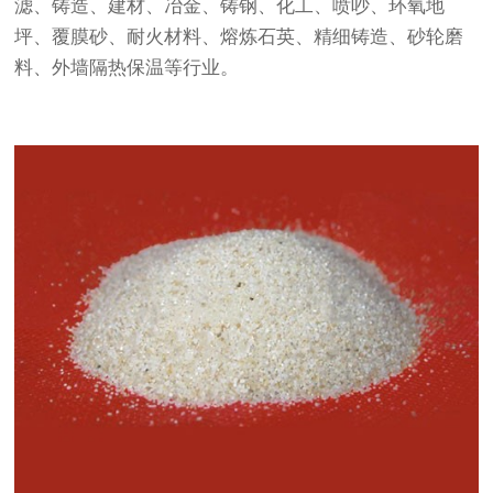
滤、铸造、建材、冶金、铸钢、化工、喷吵、环氧地
坪、覆膜砂、耐火材料、熔炼石英、精细铸造、砂轮磨
料、外墙隔热保温等行业。