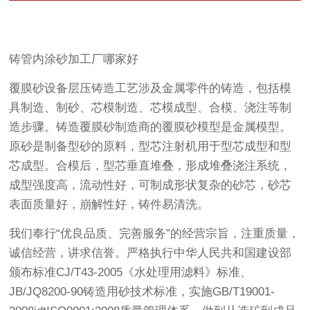
铸管内涂砂加工厂哪家好
覆膜砂设备层压铸造工艺涉及金属零件的铸造，包括模
具制造、制砂、芯模制造、芯模成型、合模、浇注等制
造步骤。铸造覆膜砂制造商的覆膜砂模型是金属模型。
原砂是制备型砂的原料，型芯注射机用于型芯成型和型
芯成型。合模后，型芯垂直堆叠，形成堆叠浇注系统，
成型强度高，流动性好，可制成形状复杂的砂芯，砂芯
表面质量好，崩解性好，铸件易清洗。
我们奉行“优良品质、完善服务”的经营宗旨，注重质量，
诚信经营，讲求信誉。严格执行中华人民共和国建设部
颁布标准CJ/T43-2005《水处理用滤料》标准、
JB/JQ8200-90铸造用砂技术标准，实施GB/T19001-