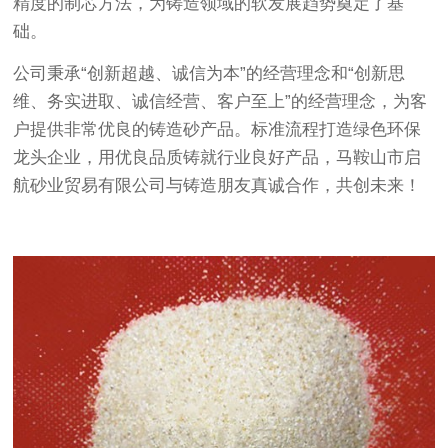
精度的制芯方法，为铸造领域的软发展趋势奠定了基
础。
公司秉承“创新超越、诚信为本”的经营理念和“创新思
维、务实进取、诚信经营、客户至上”的经营理念，为客
户提供非常优良的铸造砂产品。标准流程打造绿色环保
龙头企业，用优良品质铸就行业良好产品，马鞍山市启
航砂业贸易有限公司与铸造朋友真诚合作，共创未来！