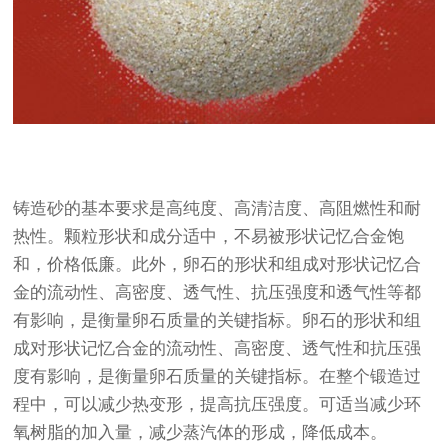
铸造砂的基本要求是高纯度、高清洁度、高阻燃性和耐
热性。颗粒形状和成分适中，不易被形状记忆合金饱
和，价格低廉。此外，卵石的形状和组成对形状记忆合
金的流动性、高密度、透气性、抗压强度和透气性等都
有影响，是衡量卵石质量的关键指标。卵石的形状和组
成对形状记忆合金的流动性、高密度、透气性和抗压强
度有影响，是衡量卵石质量的关键指标。在整个锻造过
程中，可以减少热变形，提高抗压强度。可适当减少环
氧树脂的加入量，减少蒸汽体的形成，降低成本。