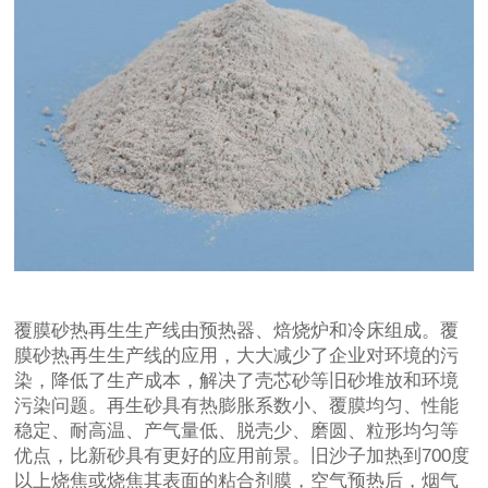
覆膜砂热再生生产线由预热器、焙烧炉和冷床组成。覆
膜砂热再生生产线的应用，大大减少了企业对环境的污
染，降低了生产成本，解决了壳芯砂等旧砂堆放和环境
污染问题。再生砂具有热膨胀系数小、覆膜均匀、性能
稳定、耐高温、产气量低、脱壳少、磨圆、粒形均匀等
优点，比新砂具有更好的应用前景。旧沙子加热到700度
以上烧焦或烧焦其表面的粘合剂膜，空气预热后，烟气