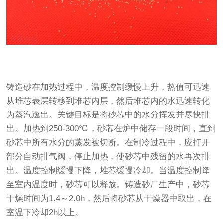
铸造砂在加热过程中，温度控制缓慢上升，热值可迅速
从堆芯表层转移到堆芯内层，然后堆芯内的水迅速转化
为蒸汽逸出。关键目标是将砂芯中的水分挥发并尽快排
出。加热到250-300℃，砂芯在炉中储存一段时间，直到
砂芯中所有水分的蒸发被切断。在制冷过程中，应打开
部分自动排气阀，停止加热，使砂芯中残留的水再次排
出。温度控制缓慢下降，堆芯缓慢冷却。当温度控制降
至室内温度时，砂芯可以释放。铸造砂厂生产中，砂芯
干燥时间为1.4～2.0h，然后将砂芯从干燥器中取出，在
室温下冷却2h以上。