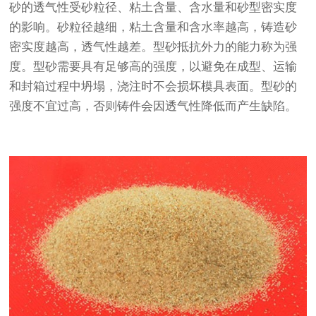
砂的透气性受砂粒径、粘土含量、含水量和砂型密实度
的影响。砂粒径越细，粘土含量和含水率越高，铸造砂
密实度越高，透气性越差。型砂抵抗外力的能力称为强
度。型砂需要具有足够高的强度，以避免在成型、运输
和封箱过程中坍塌，浇注时不会损坏模具表面。型砂的
强度不宜过高，否则铸件会因透气性降低而产生缺陷。