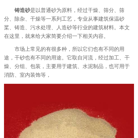
铸造砂
是以普通砂为原料，经过干燥、筛分、筛
分、除杂、干燥等一系列工艺，专业从事建筑保温砂
桨、铸造、污水处理、人造砂等行业的建筑材料。本文
在这里，就来给大家简要介绍一下相关内容。
市场上常见的有很多种，所以它们也有不同的用
途，干砂也有不同的用途。它取自河流，经过加工、干
燥、分组、包装，主要用于建筑、水泥制品，也可用于
消防、室内装饰等，