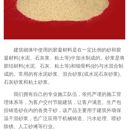
建筑砌体中使用的胶凝材料是在一定比例的砂和胶
凝材料(水泥、石灰浆、粘土等)中加水制成的。砂浆是将
胶结材料(水泥、石灰、粘土等)和细骨料(砂)与水混合制
成的。常用的有水泥砂浆、混合砂浆(或水泥石灰砂浆)、
石灰砂浆和粘土砂浆。
我们拥有自己的专业施工队伍，依托严谨的施工管
理体系等，为客户交付节能建筑，让客户满意。生产包
括铸造砂在内的各类干砂，该产品主要用于建筑外墙保
温干混砂浆，也广泛应用于机械铸造、污水处理、喷砂
除锈、人工砂滩等行业。