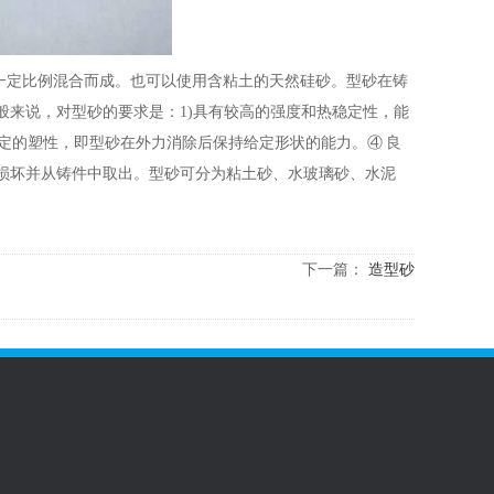
定比例混合而成。也可以使用含粘土的天然硅砂。型砂在铸
一般来说，对型砂的要求是：1)具有较高的强度和热稳定性，能
定的塑性，即型砂在外力消除后保持给定形状的能力。④ 良
损坏并从铸件中取出。型砂可分为粘土砂、水玻璃砂、水泥
下一篇：
造型砂