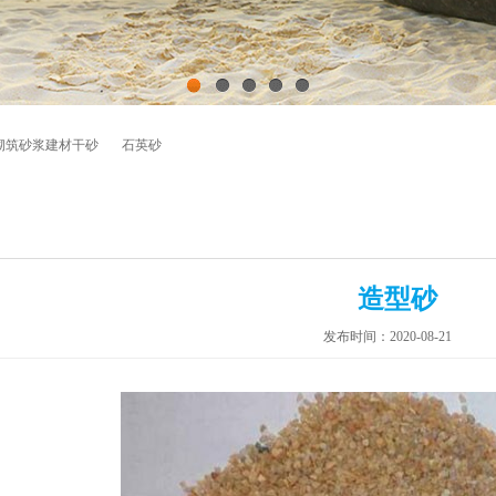
1
2
3
4
5
砌筑砂浆建材干砂
石英砂
造型砂
发布时间：2020-08-21