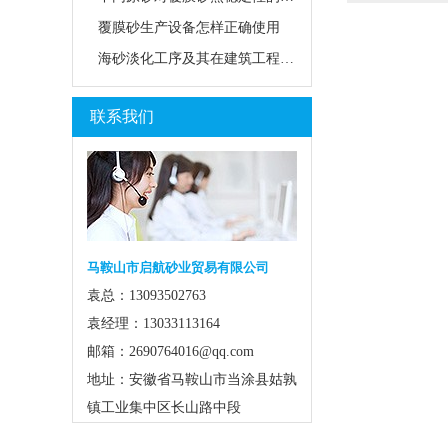
覆膜砂生产设备怎样正确使用
海砂淡化工序及其在建筑工程中的应用前景
联系我们
马鞍山市启航砂业贸易有限公司
袁总：13093502763
袁经理：13033113164
邮箱：2690764016@qq.com
地址：安徽省马鞍山市当涂县姑孰
镇工业集中区长山路中段