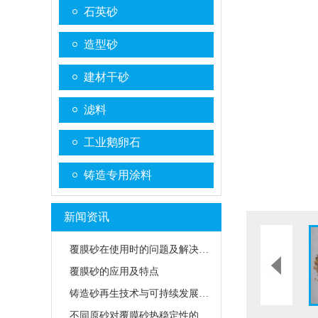
石英砂
造型砂
建材干砂
滤料
工业鹅卵石
铸造专用涂料
新闻资讯
覆膜砂在使用时的问题及解决方法
覆膜砂的应用及特点
铸造砂再生技术与可持续发展路径
不同原砂对覆膜砂热稳定性的影响