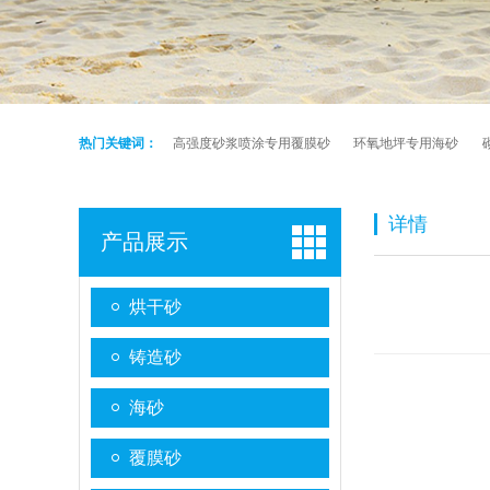
热门关键词：
高强度砂浆喷涂专用覆膜砂
环氧地坪专用海砂
详情
产品展示
烘干砂
铸造砂
海砂
覆膜砂