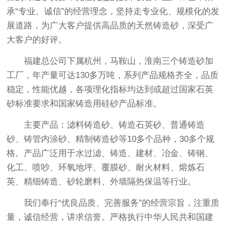
承“专业、诚信”的经营理念，坚持走专业化、规模化的发
展道路，为广大客户提供高品质的天然铸造砂，深受广
大客户的好评。
福建总公司下属杭州，马鞍山，淮南三个铸造砂加
工厂，年产量可达130多万吨，系列产品规格齐全，品质
稳定，性能优越，各项理化指标均达到或超过国家石英
砂标准要求和国家铸造用硅砂产品标准。
主要产品：滤料铸造砂、铸造石英砂、普通铸造
砂、铸管内涂砂、精制铸造砂等10多个品种，30多个规
格。产品广泛用于水过滤、铸造、建材、冶金、铸钢、
化工、喷吵、环氧地坪、覆膜砂、耐火材料、熔炼石
英、精细铸造、砂轮磨料、外墙隔热保温等行业。
我们奉行“优良品质、完善服务”的经营宗旨，注重质
量，诚信经营，讲求信誉。严格执行中华人民共和国建