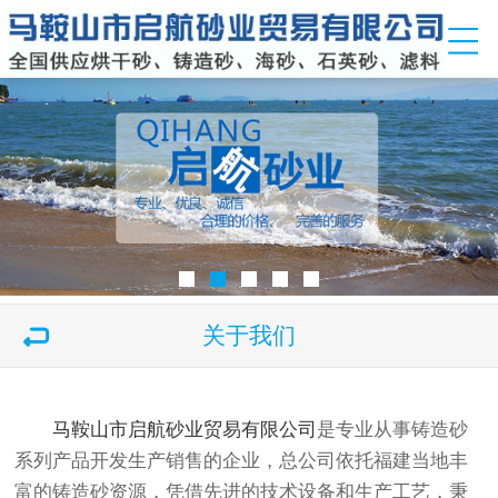
关于我们
马鞍山市启航砂业贸易有限公司
是专业从事铸造砂
系列产品开发生产销售的企业，总公司依托福建当地丰
富的铸造砂资源，凭借先进的技术设备和生产工艺，秉