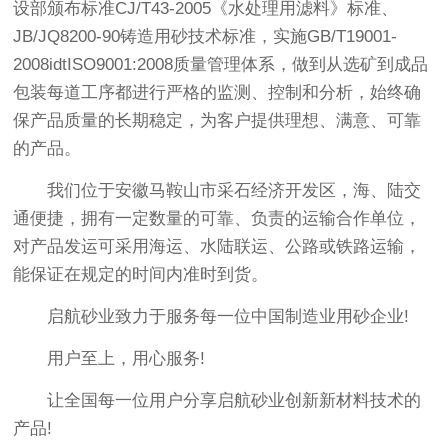
设部颁布标准CJ/T43-2005《水处理用滤料》标准、
JB/JQ8200-90铸造用砂技术标准，实施GB/T19001-
2008idtISO9001:2008质量管理体系，做到从选矿到成品
包装每道工序都进行严格的监测、控制和分析，始终确
保产品质量的长期稳定，为客户提供理想、满意、可靠
的产品。
我们位于安徽马鞍山市采石经济开发区，海、陆交
通便捷，拥有一定数量的可靠、负责的运输合作单位，
对产品发运可采用海运、水陆联运、公路或铁路运输，
能保证在规定的时间内准时到货。
启航砂业致力于服务每一位中国制造业用砂企业!
用户至上，用心服务!
让全国每一位用户分享启航砂业创新新材料技术的
产品!