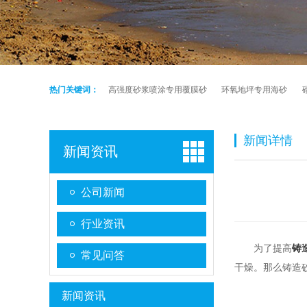
热门关键词：
高强度砂浆喷涂专用覆膜砂
环氧地坪专用海砂
新闻详情
新闻资讯
公司新闻
行业资讯
为了提高
铸
常见问答
干燥。那么铸造
新闻资讯