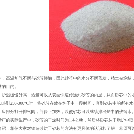
高温炉气不断与砂芯接触，因此砂芯中的水分不断蒸发，粘土被烧结，
透的目的。
温缓慢升高，热量可以从表面快速传递到砂芯的内层，从而砂芯中的水
热到250-300°C时，将砂芯存放在炉子中一段时间，直到砂芯中的所有
部分打开排气阀，并停止加热，以使砂芯可以继续排出炉中的残留水。
厂的实际生产中，砂芯的干燥时间为1.4-2.0h，然后将砂芯从干燥炉中
，相信大家对铸造砂烘干砂芯的方法有更具体的认识和了解，希望可以