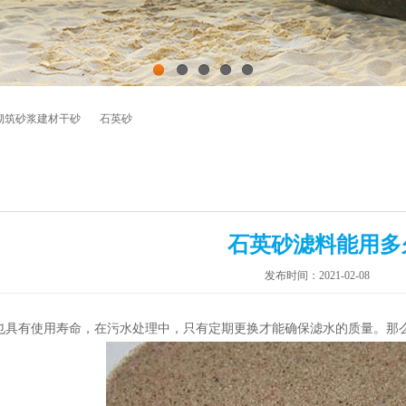
1
2
3
4
5
砌筑砂浆建材干砂
石英砂
石英砂滤料能用多
发布时间：2021-02-08
也具有使用寿命，在污水处理中，只有定期更换才能确保滤水的质量。那