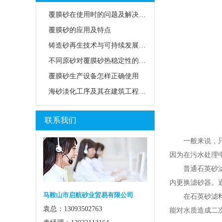
覆膜砂在使用时的问题及解决方法
覆膜砂的应用及特点
铸造砂再生技术与可持续发展路径
不同原砂对覆膜砂热稳定性的影响
覆膜砂生产设备怎样正确使用
海砂淡化工序及其在建筑工程中的应用前景
联系我们
一般来说，只要
因为在污水处理
普通石英砂滤料
内更换滤砂器。
马鞍山市启航砂业贸易有限公司
在石英砂滤料的
袁总：13093502763
能对水质造成二