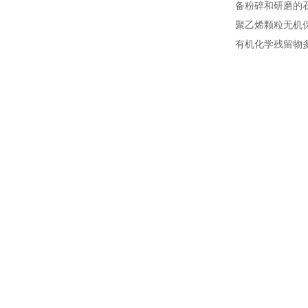
备粉碎和研磨的
聚乙烯颗粒无机
有机化学残留物