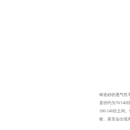
铸造砂的透气性
直径约为70/1
100-140目
糙，甚至会出现