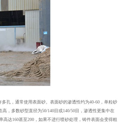
孔，通常使用表面砂。表面砂的渗透性约为40-60，单粒砂
高，多数砂型直径为50/140目或140/50目，渗透性更集中在
率高达160甚至200，如果不进行喷砂处理，铸件表面会变得粗