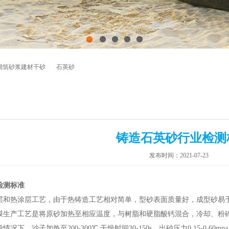
1
2
3
4
5
砌筑砂浆建材干砂
石英砂
铸造石英砂行业检测
发布时间：2021-07-23
检测标准
层和热涂层工艺，由于热铸造工艺相对简单，型砂表面质量好，成型砂易
膜生产工艺是将原砂加热至相应温度，与树脂和硬脂酸钙混合，冷却、粉
况下，沙子加热至200-300℃,干燥时间30-150s，出砂压力0.15-0