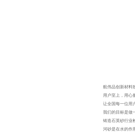
航伟品创新材料
用户至上，用心服
让全国每一位用
我们的目标是做
铸造石英砂行业
河砂是在水的作