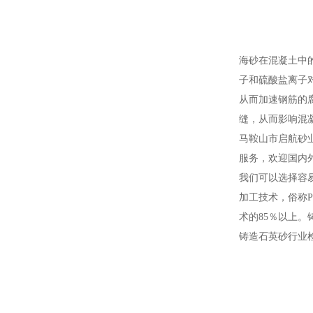
海砂在混凝土中的
子和硫酸盐离子
从而加速钢筋的腐
缝，从而影响混
马鞍山市启航砂
服务，欢迎国内
我们可以选择容
加工技术，俗称
术的85％以上
铸造石英砂行业