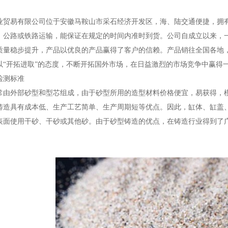
业贸易有限公司位于安徽马鞍山市采石经济开发区，海、陆交通便捷，拥
、公路或铁路运输，能保证在规定的时间内准时到货。公司自成立以来，
质量稳步提升，产品以优良的产品赢得了客户的信赖。产品销往全国各地
以“开拓进取”的态度，不断开拓国外市场，在日益激烈的市场竞争中赢得
检测标准
常由外部砂型和型芯组成，由于砂型所用的造型材料价格便宜，易获得，
铸造具有成本低、生产工艺简单、生产周期短等优点。因此，缸体、缸盖
表面使用干砂、干砂或其他砂。由于砂型铸造的优点，在铸造行业得到了