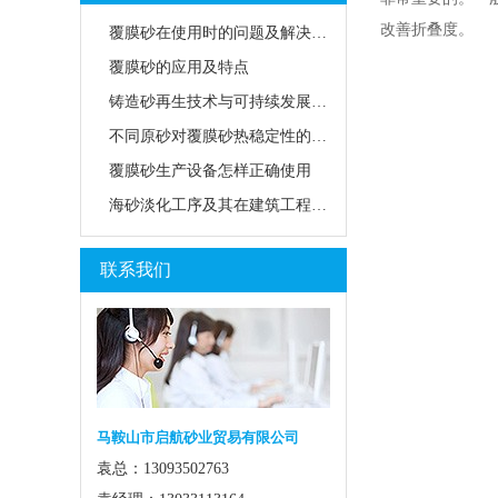
改善折叠度。
覆膜砂在使用时的问题及解决方法
覆膜砂的应用及特点
铸造砂再生技术与可持续发展路径
不同原砂对覆膜砂热稳定性的影响
覆膜砂生产设备怎样正确使用
海砂淡化工序及其在建筑工程中的应用前景
联系我们
马鞍山市启航砂业贸易有限公司
袁总：13093502763