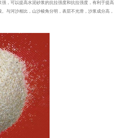
浆强，可以提高水泥砂浆的抗拉强度和抗拉强度，有利于提高
般。与河沙相比，山沙棱角分明，表层不光滑，沙浆成分高，