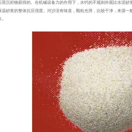
石英沉积物获得的。在机械设备力的作用下，水钙的不规则外观比水泥砂
保温砂浆的整体抗压强度。河沙没有味道，颗粒光滑，比较干净，来源一
多。