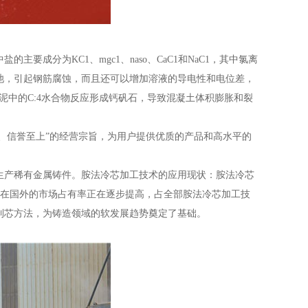
成分为KC1、mgc1、naso、CaC1和NaC1，其中氯离
池，引起钢筋腐蚀，而且还可以增加溶液的导电性和电位差，
水泥中的C:4水合物反应形成钙矾石，导致混凝土体积膨胀和裂
先、信誉至上”的经营宗旨，为用户提供优质的产品和高水平的
生产稀有金属铸件。胺法冷芯加工技术的应用现状：胺法冷芯
术在国外的市场占有率正在逐步提高，占全部胺法冷芯加工技
制芯方法，为铸造领域的软发展趋势奠定了基础。