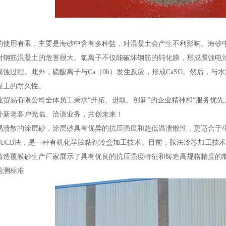
使用有限，主要是海砂中含有多种盐，对混凝土会产生不利影响。海砂中盐的主要
对钢筋混凝土的危害很大。氯离子不仅能破坏钢筋的钝化膜，形成腐蚀电
蚀过程。此外，硫酸离子与Ca（0h）发生反应，形成CaSO。然后，与
凝土的耐久性。
业贸易有限公司全体员工秉承“开拓、进取、创新”的企业精神和“服务优
外新老客户光临、洽谈业务，共创未来！
易溃散的涂层砂，涂层砂具有优异的抗压强度和超低温溃散性，更适合于
PUCB法，是一种有机化学胶粘剂冷盒加工技术。目前，胺法冷芯加工技
。铸造覆膜砂生产厂家展示了具有优良的抗压强度特征和铸造高规格精度的
检测标准