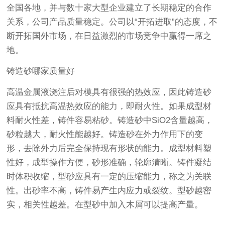
全国各地，并与数十家大型企业建立了长期稳定的合作
关系，公司产品质量稳定。公司以“开拓进取”的态度，不
断开拓国外市场，在日益激烈的市场竞争中赢得一席之
地。
铸造砂哪家质量好
高温金属液浇注后对模具有很强的热效应，因此铸造砂
应具有抵抗高温热效应的能力，即耐火性。如果成型材
料耐火性差，铸件容易粘砂。铸造砂中SiO2含量越高，
砂粒越大，耐火性能越好。铸造砂在外力作用下的变
形，去除外力后完全保持现有形状的能力。成型材料塑
性好，成型操作方便，砂形准确，轮廓清晰。铸件凝结
时体积收缩，型砂应具有一定的压缩能力，称之为关联
性。出砂率不高，铸件易产生内应力或裂纹。型砂越密
实，相关性越差。在型砂中加入木屑可以提高产量。