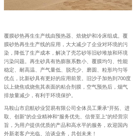
覆膜砂热再生生产线由预热器、焙烧炉和冷床组成。覆
膜砂热再生生产线的应用，大大减少了企业对环境的污
染，降低了生产成本，解决了壳芯砂等旧砂堆放和环境
污染问题。再生砂具有热膨胀系数小、覆膜均匀、性能
稳定、耐高温、产气量低、脱壳少、磨圆、粒形均匀等
优点，比新砂具有更好的应用前景。旧沙子加热到700度
以上烧焦或烧焦其表面的粘合剂膜，空气预热后，烟气
排放量减少，有利于环境保护。
马鞍山市启航砂业贸易有限公司全体员工秉承“开拓、进
取、创新”的企业精神和“服务优先、信誉至上”的经营宗
旨，为用户提供优质的产品和高水平的服务，欢迎国内
外新老客户光临、洽谈业务，共创未来！