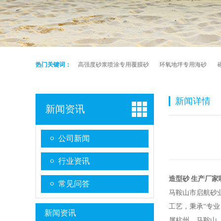
热门关键词：
高强度砂浆喷涂专用覆膜砂
环氧地坪专用海砂
新闻详情
新闻资讯
公司新闻
行业资讯
造型砂 生产厂家
常见问答
马鞍山市启航砂
工艺，秉承“专
新闻资讯
属杭州，马鞍山