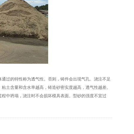
体通过的特性称为透气性。否则，铸件会出现气孔、浇注不足
，粘土含量和含水率越高，铸造砂密实度越高，透气性越差。
过程中坍塌，浇注时不会损坏模具表面。型砂的强度不宜过