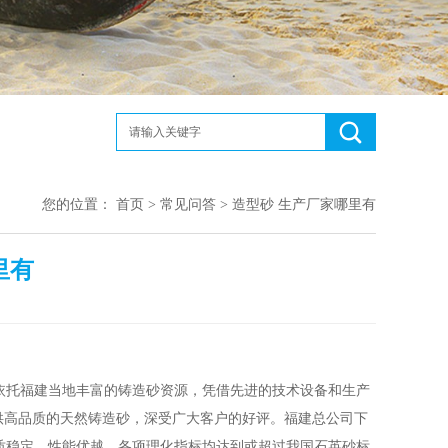
您的位置：
首页
>
常见问答
> 造型砂 生产厂家哪里有
里有
依托福建当地丰富的铸造砂资源，凭借先进的技术设备和生产
供高品质的天然铸造砂，深受广大客户的好评。福建总公司下
质稳定，性能优越，各项理化指标均达到或超过我国石英砂标