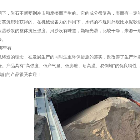
用下，岩石不断受到冲击和摩擦而产生的。它的成分很复杂，表面有一定
石英沉积物获得的。在机械设备力的作用下，水钙的不规则外观比水泥砂
保温砂浆的整体抗压强度。河沙没有味道，颗粒光滑，比较干净，来源一
多。
哪里有
色铸造的理念，在发展生产的同时注重环保措施的落实，既改善了生产环
全。产品具有“高强度、低产气量、低膨胀、耐高温、易倒塌”的优良特性
我们的产品很受欢迎！