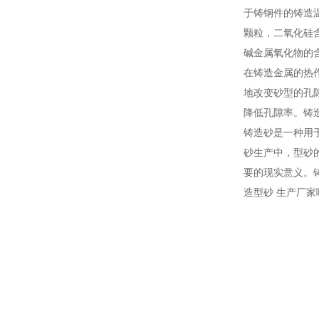
于铸钢件的铸造
颗粒，二氧化硅
碱金属氧化物的
在铸造金属的热
地改变砂型的孔
降低孔隙率。铸
铸造砂是一种用
砂生产中，型砂
要的现实意义。
造型砂 生产厂家