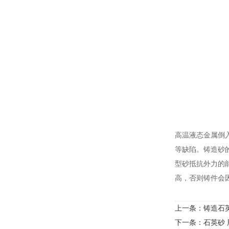
高温液态金属倒
等缺陷。铸造砂
型砂抵抗外力的
高，否则铸件会
上一条：
铸造石
下一条：
石英砂