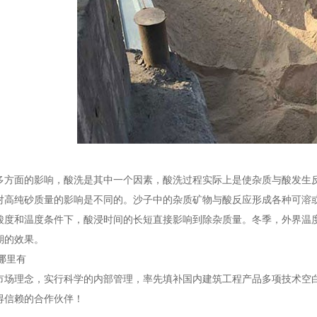
多方面的影响，酸洗是其中一个因素，酸洗过程实际上是使杂质与酸发生
对高纯砂质量的影响是不同的。沙子中的杂质矿物与酸反应形成各种可溶
酸度和温度条件下，酸浸时间的长短直接影响到除杂质量。冬季，外界温
期的效果。
哪里有
市场理念，实行科学的内部管理，率先填补国内建筑工程产品多项技术空
得信赖的合作伙伴！