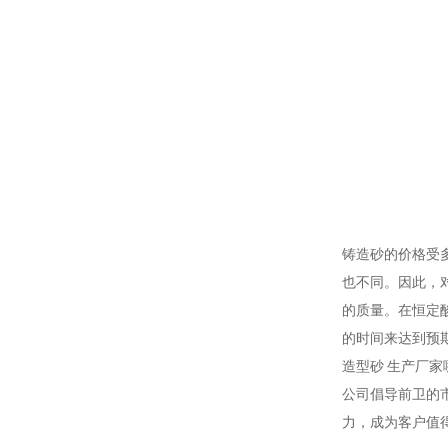
铸造砂的价格受
也不同。因此，
的质量。在恒定
的时间来达到预
造型砂 生产厂家
公司倡导前卫的
力，成为客户值