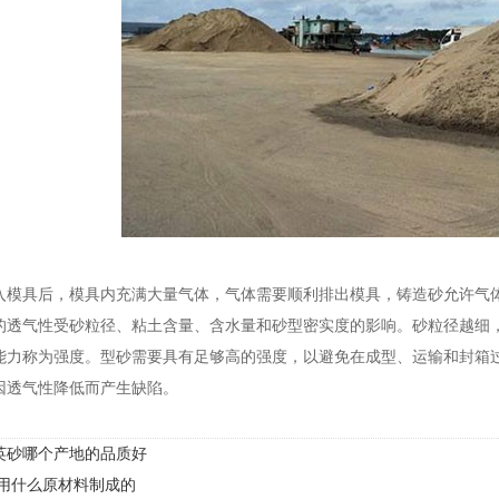
入模具后，模具内充满大量气体，气体需要顺利排出模具，铸造砂允许气
的透气性受砂粒径、粘土含量、含水量和砂型密实度的影响。砂粒径越细
能力称为强度。型砂需要具有足够高的强度，以避免在成型、运输和封箱
因透气性降低而产生缺陷。
英砂哪个产地的品质好
 用什么原材料制成的