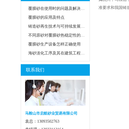
准要求和我国铸
覆膜砂在使用时的问题及解决方法
覆膜砂的应用及特点
铸造砂再生技术与可持续发展路径
不同原砂对覆膜砂热稳定性的影响
覆膜砂生产设备怎样正确使用
海砂淡化工序及其在建筑工程中的应用前景
联系我们
马鞍山市启航砂业贸易有限公司
袁总：13093502763