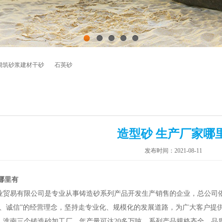
1
2
3
4
5
砌筑砂浆建材干砂
石英砂
造型砂 生产厂家哪
发布时间：2021-08-11
哪里有
业贸易有限公司是专业从事铸造砂系列产品开发生产销售的企业，总公司
业、诚信”的经营理念，坚持走专业化、规模化的发展道路，为广大客户提
，淮南三个铸造砂加工厂，年产量可达20多万吨，系列产品规格齐全，品