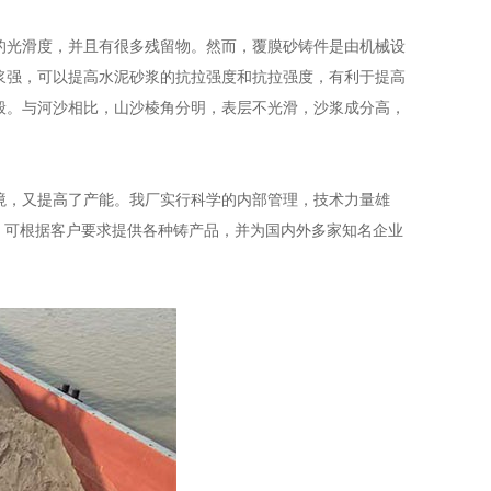
的光滑度，并且有很多残留物。然而，覆膜砂铸件是由机械设
浆强，可以提高水泥砂浆的抗拉强度和抗拉强度，有利于提高
般。与河沙相比，山沙棱角分明，表层不光滑，沙浆成分高，
境，又提高了产能。我厂实行科学的内部管理，技术力量雄
，可根据客户要求提供各种铸产品，并为国内外多家知名企业