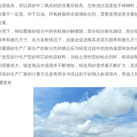
温度较高，所以原砂中二氧化硅的含量应较高。生铁浇注温度低于铸钢时
含量不一定高。对于石油、环氧树脂和水玻璃粘合剂，需要使用泥浆含量
含量。
作用下，铸铝覆膜砂组分中的有机物分解燃烧，部分组分熔化烧结，部分
隙率和微孔尺寸。在大多数情况下，连接会促进模具表层孔隙率和微孔尺
造覆膜砂生产厂家生产的耐火性和燃点应与铸造过程中的加热速度和加热
于造型设计生产型砂和芯砂的原材料，当粘土用作型砂粘合剂时，铸造砂
的用量很大。锻造商品市场需求不断增加，铸造用砂需求量不断扩大，其
铸造砂生产厂家的计量方法是将用水冲洗过的干砂倒入标准筛内，再放入
哪里有