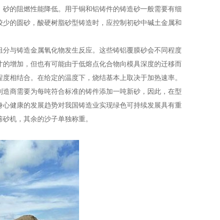
，砂的阻燃性能降低。用于铜和铝铸件的铸造砂一般需要有细
较少的圆砂，酸硬树脂砂型铸造时，应控制初砂中碱土金属和
组分与铸造金属氧化物发生反应。这些铸铝覆膜砂会不同程度
寸的增加，但也有可能由于低熔点化合物向模具深度的迁移而
程度相结合。在给定的温度下，烧结基本上取决于加热速率。
制造商需要为每吨符合标准的铸件添加一吨新砂，因此，在型
身心健康的发展趋势对我国铸造业实现绿色可持续发展具有重
筛砂机，其余的沙子单独称重。