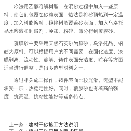
冷法用乙醇溶解树脂，在混砂过程中加入一些原
料，使它们包覆在砂粒表面。热法是将砂预热到一定温
度，加入树脂熔融，搅拌树脂覆盖砂表面，加入乌洛托
品水溶液和润滑剂，冷却、粉碎、筛分得到覆膜砂。
覆膜砂主要采用天然石英砂为原砂，乌洛托品、钢
筋为原料。可以根据用户的不同需要，在固化速度、漆
膜剥离、流动性、崩解、铸件表面光洁度、贮存等方面
适当进行调整，是很多造型材料之一。
通过相关施工操作，铸件表面比较光滑。壳型不能
承受一层，热稳定性好。同时，覆膜砂也有着高的强
度、抗高温、抗粘性能好等诸多特点。
上一条：
建材干砂施工方法说明