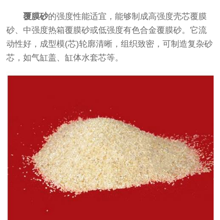
覆膜砂
的强度性能适宜，能够制成高强度壳芯覆膜
砂、中强度热箱覆膜砂或低强度有色合金覆膜砂。它流
动性好，成型模(芯)轮廓清晰，组织致密，可制造复杂砂
芯，如气缸盖、缸体水套芯等。