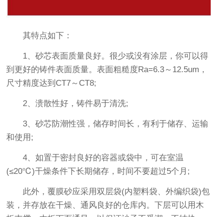
其特点如下：
1、砂芯表面质量良好。很少或没有涂层，你可以得
到更好的铸件表面质量。表面粗糙度Ra=6.3～12.5um，
尺寸精度达到CT7～CT8;
2、溃散性好，铸件易于清洗;
3、砂芯防潮性强，储存时间长，有利于储存、运输
和使用;
4、如置于密封良好的容器或袋中，可在室温
(≤20℃)干燥条件下长期储存，时间不要超过5个月;
此外，覆膜砂应采用双层袋(内塑料袋、外编织袋)包
装，并存放在干燥、通风良好的仓库内。下层可以用木