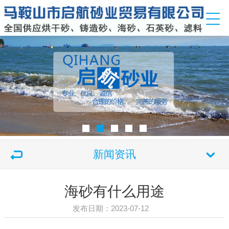
新闻资讯
海砂有什么用途
发布日期：2023-07-12