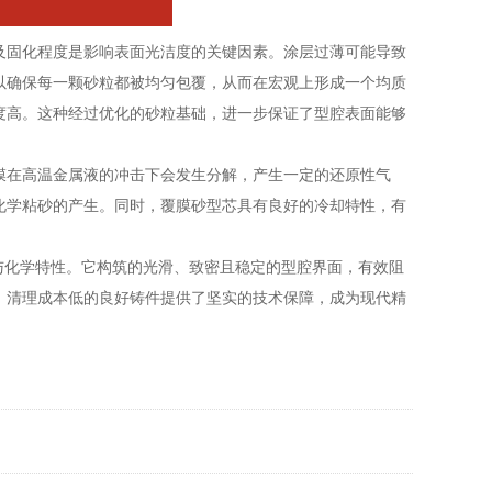
固化程度是影响表面光洁度的关键因素。涂层过薄可能导致
以确保每一颗砂粒都被均匀包覆，从而在宏观上形成一个均质
度高。这种经过优化的砂粒基础，进一步保证了型腔表面能够
在高温金属液的冲击下会发生分解，产生一定的还原性气
化学粘砂的产生。同时，覆膜砂型芯具有良好的冷却特性，有
化学特性。它构筑的光滑、致密且稳定的型腔界面，有效阻
、清理成本低的良好铸件提供了坚实的技术保障，成为现代精