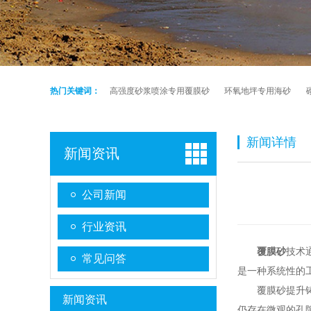
热门关键词：
高强度砂浆喷涂专用覆膜砂
环氧地坪专用海砂
新闻详情
新闻资讯
公司新闻
行业资讯
覆膜砂
技术
常见问答
是一种系统性的
覆膜砂提升铸件
新闻资讯
仍存在微观的孔