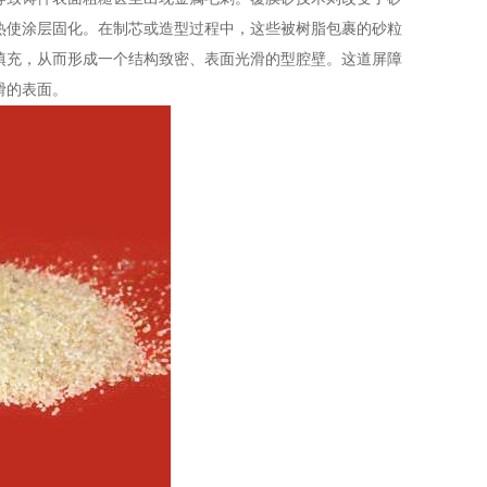
热使涂层固化。在制芯或造型过程中，这些被树脂包裹的砂粒
填充，从而形成一个结构致密、表面光滑的型腔壁。这道屏障
滑的表面。