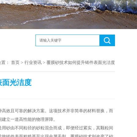
位置：
首页
>
行业资讯
> 覆膜砂技术如何提升铸件表面光洁度
表面光洁度
种高效且可靠的解决方案。这项技术并非简单的材料替换，而
间建立一道高性能的物理屏障。
用砂由不同粒径的砂粒混合而成，即便经过紧实，其颗粒间
导致铸件表面粗糙甚至出现金属毛刺。覆膜砂技术则改变了砂