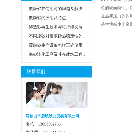
粒的表面特性。
覆膜砂在使用时的问题及解决方法
在热和压力的作
覆膜砂的应用及特点
很大地减少了金
铸造砂再生技术与可持续发展路径
不同原砂对覆膜砂热稳定性的影响
覆膜砂生产设备怎样正确使用
海砂淡化工序及其在建筑工程中的应用前景
联系我们
马鞍山市启航砂业贸易有限公司
袁总：13093502763