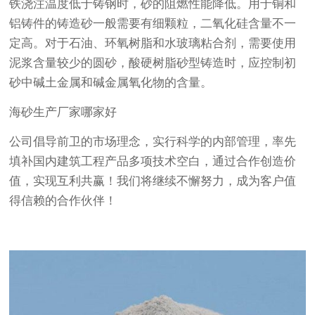
铁浇注温度低于铸钢时，砂的阻燃性能降低。用于铜和
铝铸件的铸造砂一般需要有细颗粒，二氧化硅含量不一
定高。对于石油、环氧树脂和水玻璃粘合剂，需要使用
泥浆含量较少的圆砂，酸硬树脂砂型铸造时，应控制初
砂中碱土金属和碱金属氧化物的含量。
海砂生产厂家哪家好
公司倡导前卫的市场理念，实行科学的内部管理，率先
填补国内建筑工程产品多项技术空白，通过合作创造价
值，实现互利共赢！我们将继续不懈努力，成为客户值
得信赖的合作伙伴！