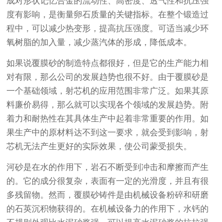
成对形状记忆合金的流动性、高密度、透气性和抗压强
度有影响，是衡量卵石质量的关键指标。在整个锻造过
程中，可以减少热变形，提高抗压强度。可适当减少环
氧树脂的加入量，减少蒸汽体的形成，降低成本。
如果说覆膜砂的制造特点都很好，但是它的生产能力相
对有限，那么公司的发展趋势也很不好。由于覆膜砂是
一个基础领域，射芯机的应用范围非常广泛。如果其原
料廉价易得，那么就可以实现各个领域的发展趋势。附
着力和耐热性在其具体生产中起着非常重要的作用。如
果生产中的原材料达不到这一要求，就会受到影响，射
芯机无法产生更好的实际效果，使公司蒙受损失。
河砂是在水的作用下，岩石不断受到冲击和摩擦而产生
的。它的成分很复杂，表面有一定的光滑度，并且有很
多残留物。然而，覆膜砂铸件是由机械设备粉碎和研磨
的石英沉积物获得的。在机械设备力的作用下，水钙的